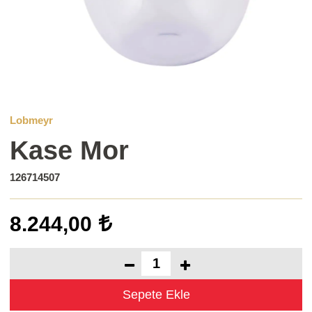
Lobmeyr
Kase Mor
126714507
8.244,00