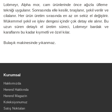
Lobmeyr, Alpha mor, cam ürünlerinde önce ağızla üfleme
tekniği uygulanır. Sonrasında elle kesilir, tıraşlanır, şekil verilir ve
cilalanır. Her ürün üretim sırasında en az on sekiz el değiştirir.
Mükemmel şekil ve işlev dengesi içindir çok detay ele alınır. Bu
uzun süren detaylı el üretim süreci, Lobmeyr bardak ve
karaflarını bu kadar kıymetli ve özel kılar.
Bulaşık makinesinde yıkanmaz.
Kurumsal
Hakkımızda
Herend Hakkında
Herend Magazin
Koleksiyonumuz
Satış Noktaları