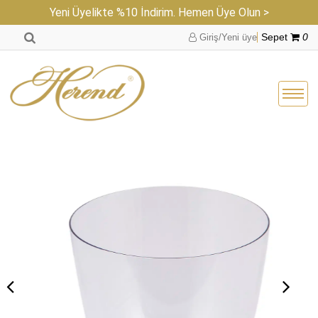
Yeni Üyelikte %10 İndirim. Hemen Üye Olun >
Giriş/Yeni üye
Sepet
0