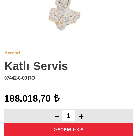
Herend
Katlı Servis
07442-0-00 RO
188.018,70