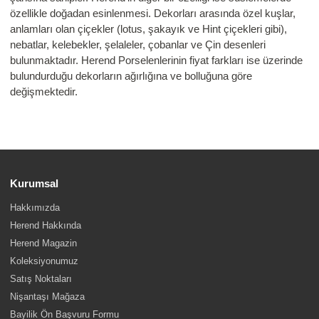
özellikle doğadan esinlenmesi. Dekorları arasında özel kuşlar,
anlamları olan çiçekler (lotus, şakayık ve Hint çiçekleri gibi),
nebatlar, kelebekler, şelaleler, çobanlar ve Çin desenleri
bulunmaktadır. Herend Porselenlerinin fiyat farkları ise üzerinde
bulundurduğu dekorların ağırlığına ve bolluğuna göre
değişmektedir.
Kurumsal
Hakkımızda
Herend Hakkında
Herend Magazin
Koleksiyonumuz
Satış Noktaları
Nişantaşı Mağaza
Bayilik Ön Başvuru Formu