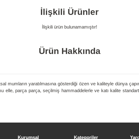
İlişkili Ürünler
İlişkili ürün bulunamamıştır!
Ürün Hakkında
tsal mumların yaratılmasına gösterdiği özen ve kaliteyle dünya çapı
lle, parça parça, seçilmiş hammaddelerle ve katı kalite standart
Kurumsal
Kategoriler
Yar