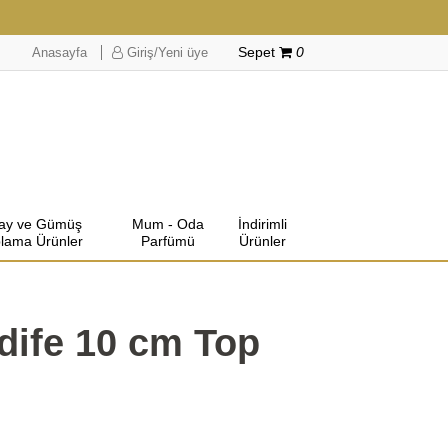
Anasayfa
Giriş/Yeni üye
Sepet
0
lay ve Gümüş
Mum - Oda
İndirimli
lama Ürünler
Parfümü
Ürünler
dife 10 cm Top