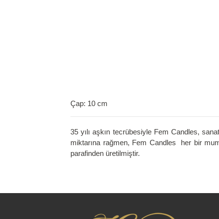
Çap: 10 cm
35 yılı aşkın tecrübesiyle Fem Candles, sana
miktarına rağmen, Fem Candles her bir mumu e
parafinden üretilmiştir.