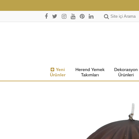
Site içi Arama
Yeni
Herend Yemek
Dekorasyon
Ürünler
Takımları
Ürünleri