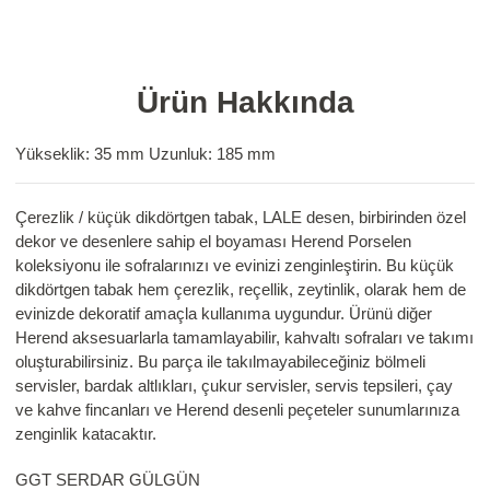
Ürün Hakkında
Yükseklik: 35 mm Uzunluk: 185 mm
Çerezlik / küçük dikdörtgen tabak, LALE desen, birbirinden özel
dekor ve desenlere sahip el boyaması Herend Porselen
koleksiyonu ile sofralarınızı ve evinizi zenginleştirin. Bu küçük
dikdörtgen tabak hem çerezlik, reçellik, zeytinlik, olarak hem de
evinizde dekoratif amaçla kullanıma uygundur. Ürünü diğer
Herend aksesuarlarla tamamlayabilir, kahvaltı sofraları ve takımı
oluşturabilirsiniz. Bu parça ile takılmayabileceğiniz bölmeli
servisler, bardak altlıkları, çukur servisler, servis tepsileri, çay
ve kahve fincanları ve Herend desenli peçeteler sunumlarınıza
zenginlik katacaktır.
GGT SERDAR GÜLGÜN