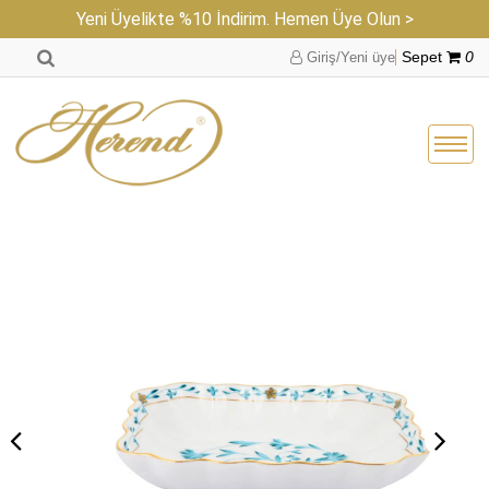
Yeni Üyelikte %10 İndirim. Hemen Üye Olun >
Giriş/Yeni üye
Sepet
0