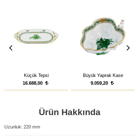
Küçük Tepsi
Büyük Yaprak Kase
16.688,00
9.059,20
Ürün Hakkında
Uzunluk: 220 mm