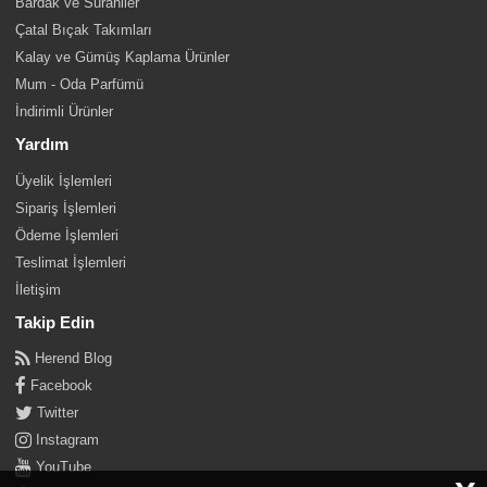
Bardak ve Sürahiler
Çatal Bıçak Takımları
Kalay ve Gümüş Kaplama Ürünler
Mum - Oda Parfümü
İndirimli Ürünler
Yardım
Üyelik İşlemleri
Sipariş İşlemleri
Ödeme İşlemleri
Teslimat İşlemleri
İletişim
Takip Edin
Herend Blog
Facebook
Twitter
Instagram
YouTube