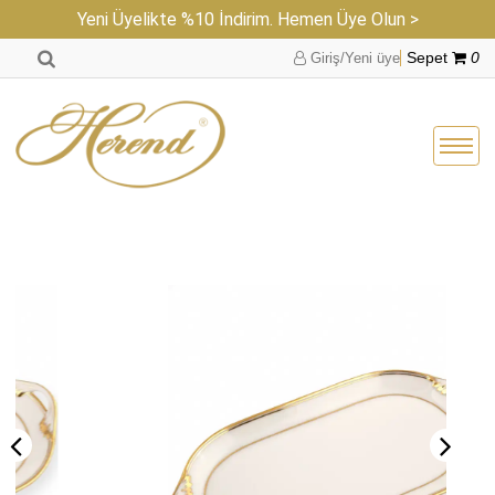
Yeni Üyelikte %10 İndirim. Hemen Üye Olun >
Giriş/Yeni üye
Sepet
0