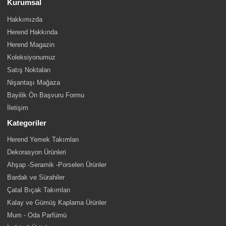
Kurumsal
Hakkımızda
Herend Hakkında
Herend Magazin
Koleksiyonumuz
Satış Noktaları
Nişantaşı Mağaza
Bayilik Ön Başvuru Formu
İletişim
Kategoriler
Herend Yemek Takımları
Dekorasyon Ürünleri
Ahşap -Seramik -Porselen Ürünler
Bardak ve Sürahiler
Çatal Bıçak Takımları
Kalay ve Gümüş Kaplama Ürünler
Mum - Oda Parfümü