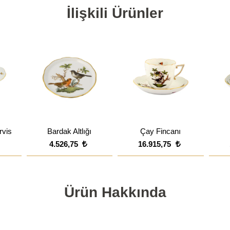
İlişkili Ürünler
rvis
Bardak Altlığı
Çay Fincanı
4.526,75
16.915,75
Ürün Hakkında