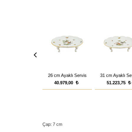
26 cm Ayaklı Servis
31 cm Ayaklı Se
40.979,00
51.223,75
Çap: 7 cm