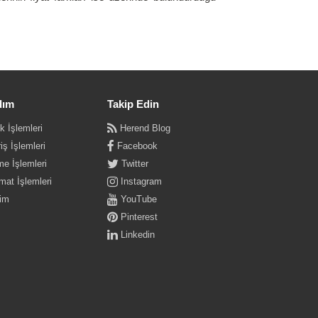
dım
Takip Edin
k İşlemleri
Herend Blog
iş İşlemleri
Facebook
e İşlemleri
Twitter
mat İşlemleri
Instagram
şim
YouTube
Pinterest
Linkedin