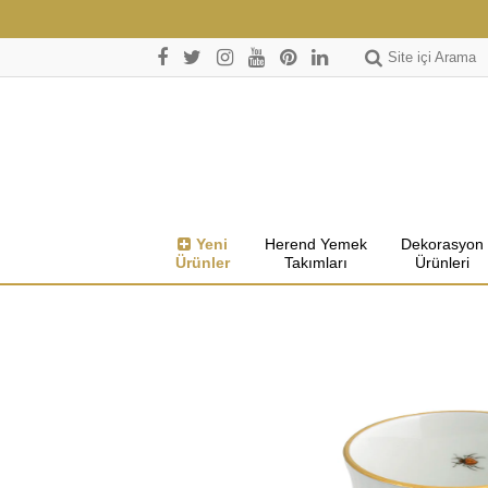
Site içi Arama
Yeni
Herend Yemek
Dekorasyon
Ürünler
Takımları
Ürünleri