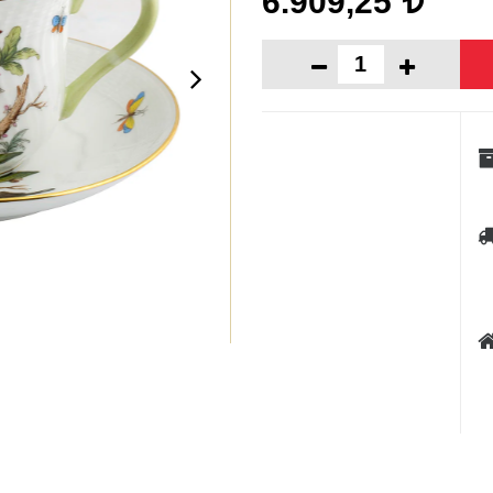
6.909,25