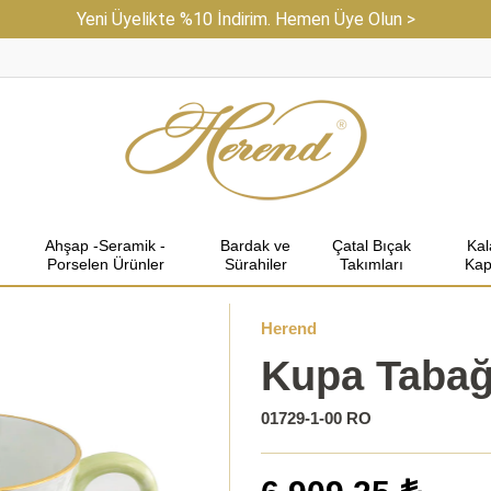
Yeni Üyelikte %10 İndirim. Hemen Üye Olun >
Ahşap -Seramik -
Bardak ve
Çatal Bıçak
Ka
Porselen Ürünler
Sürahiler
Takımları
Kap
Herend
Kupa Tabağ
01729-1-00 RO