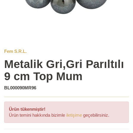
Fem S.R.L.
Metalik Gri,Gri Parıltılı
9 cm Top Mum
BL000090MR96
Ürün tükenmiştir!
Ürün temini hakkında bizimle
iletişime
geçebilirsiniz.