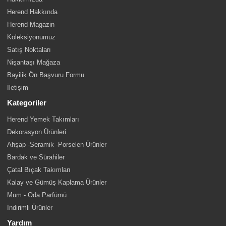
Herend Hakkında
Herend Magazin
Koleksiyonumuz
Satış Noktaları
Nişantaşı Mağaza
Bayilik Ön Başvuru Formu
İletişim
Kategoriler
Herend Yemek Takımları
Dekorasyon Ürünleri
Ahşap -Seramik -Porselen Ürünler
Bardak ve Sürahiler
Çatal Bıçak Takımları
Kalay ve Gümüş Kaplama Ürünler
Mum - Oda Parfümü
İndirimli Ürünler
Yardım