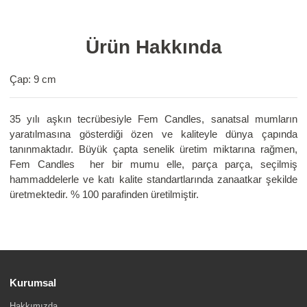
Ürün Hakkında
Çap: 9 cm
35 yılı aşkın tecrübesiyle Fem Candles, sanatsal mumların
yaratılmasına gösterdiği özen ve kaliteyle dünya çapında
tanınmaktadır. Büyük çapta senelik üretim miktarına rağmen,
Fem Candles her bir mumu elle, parça parça, seçilmiş
hammaddelerle ve katı kalite standartlarında zanaatkar şekilde
üretmektedir. % 100 parafinden üretilmiştir.
Kurumsal
Hakkımızda