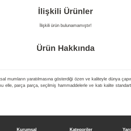
İlişkili Ürünler
İlişkili ürün bulunamamıştır!
Ürün Hakkında
tsal mumların yaratılmasına gösterdiği özen ve kaliteyle dünya çapı
lle, parça parça, seçilmiş hammaddelerle ve katı kalite standart
Kurumsal
Kategoriler
Yar