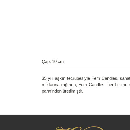
Çap: 10 cm
35 yılı aşkın tecrübesiyle Fem Candles, sana
miktarına rağmen, Fem Candles her bir mumu e
parafinden üretilmiştir.