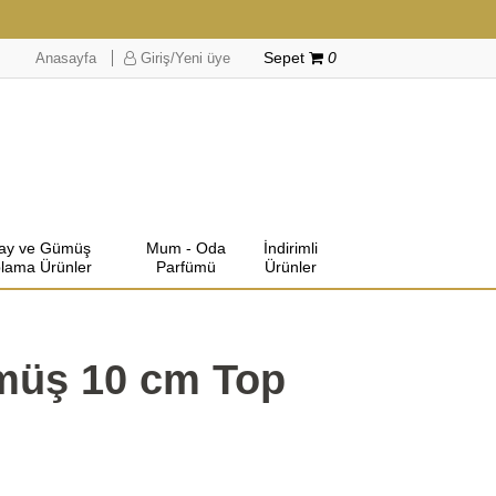
Anasayfa
Giriş/Yeni üye
Sepet
0
lay ve Gümüş
Mum - Oda
İndirimli
lama Ürünler
Parfümü
Ürünler
müş 10 cm Top