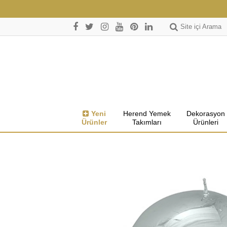
Site içi Arama
Yeni
Herend Yemek
Dekorasyon
Ürünler
Takımları
Ürünleri