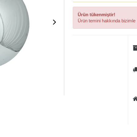
Ürün tükenmiştir!
Ürün temini hakkında bizimle