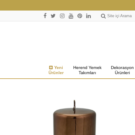
Site içi Arama
Yeni
Herend Yemek
Dekorasyon
Ürünler
Takımları
Ürünleri