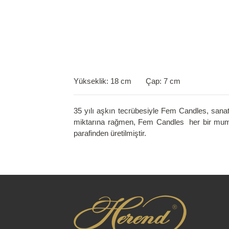
Yükseklik: 18 cm Çap: 7 cm
35 yılı aşkın tecrübesiyle Fem Candles, sana
miktarına rağmen, Fem Candles her bir mumu e
parafinden üretilmiştir.