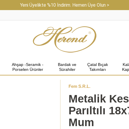
Yeni Üyelikte %10 İndirim. Hemen Üye Olun >
Ahşap -Seramik -
Bardak ve
Çatal Bıçak
Ka
Porselen Ürünler
Sürahiler
Takımları
Kap
Fem S.R.L.
Metalik Ke
Parıltılı 18
Mum