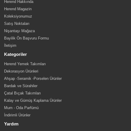
Herend Hakkında
Herend Magazin
Koleksiyonumuz
Satış Noktaları
Nişantaşı Mağaza
Bayilik Ön Başvuru Formu
İletişim
Kategoriler
Herend Yemek Takımları
Dekorasyon Ürünleri
Ahşap -Seramik -Porselen Ürünler
Bardak ve Sürahiler
Çatal Bıçak Takımları
Kalay ve Gümüş Kaplama Ürünler
Mum - Oda Parfümü
İndirimli Ürünler
Yardım