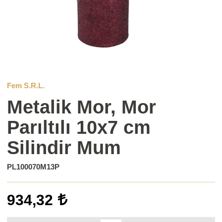
Fem S.R.L.
Metalik Mor, Mor
Parıltılı 10x7 cm
Silindir Mum
PL100070M13P
934,32