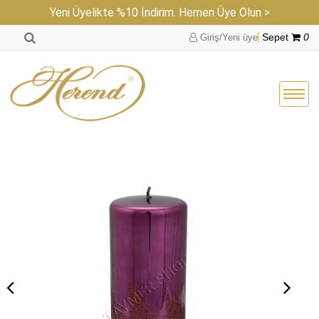
Yeni Üyelikte %10 İndirim. Hemen Üye Olun >
Giriş/Yeni üye
Sepet
0