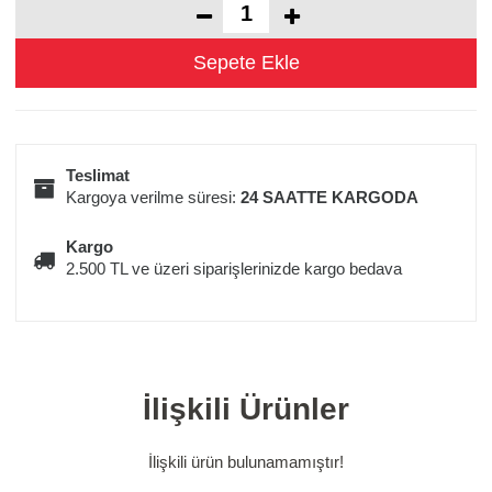
Teslimat
Kargoya verilme süresi:
24 SAATTE KARGODA
Kargo
2.500 TL ve üzeri siparişlerinizde kargo bedava
İlişkili Ürünler
İlişkili ürün bulunamamıştır!