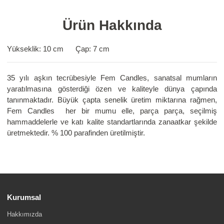
Ürün Hakkında
Yükseklik: 10 cm Çap: 7 cm
35 yılı aşkın tecrübesiyle Fem Candles, sanatsal mumların
yaratılmasına gösterdiği özen ve kaliteyle dünya çapında
tanınmaktadır. Büyük çapta senelik üretim miktarına rağmen,
Fem Candles her bir mumu elle, parça parça, seçilmiş
hammaddelerle ve katı kalite standartlarında zanaatkar şekilde
üretmektedir. % 100 parafinden üretilmiştir.
Kurumsal
Hakkımızda