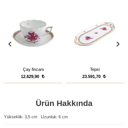
Çay fincanı
Tepsi
12.629,90
23.591,70
Ürün Hakkında
Yükseklik: 3,5 cm Uzunluk: 6 cm