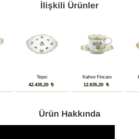
İlişkili Ürünler
Tepsi
Kahve Fincanı
42.435,20
12.635,20
Ürün Hakkında