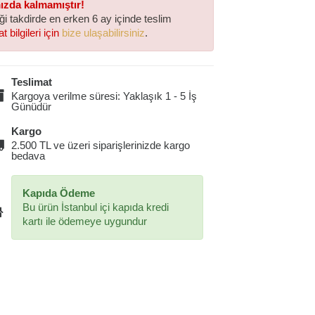
mızda kalmamıştır!
iği takdirde en erken 6 ay içinde teslim
t bilgileri için
bize ulaşabilirsiniz
.
Teslimat
Kargoya verilme süresi: Yaklaşık 1 - 5 İş
Günüdür
Kargo
2.500 TL ve üzeri siparişlerinizde kargo
bedava
Kapıda Ödeme
Bu ürün İstanbul içi kapıda kredi
kartı ile ödemeye uygundur