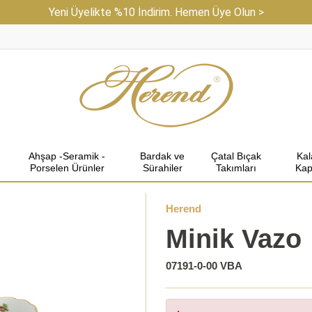
Yeni Üyelikte %10 İndirim. Hemen Üye Olun >
Ahşap -Seramik -
Bardak ve
Çatal Bıçak
Ka
Porselen Ürünler
Sürahiler
Takımları
Kap
Herend
Minik Vazo
07191-0-00 VBA