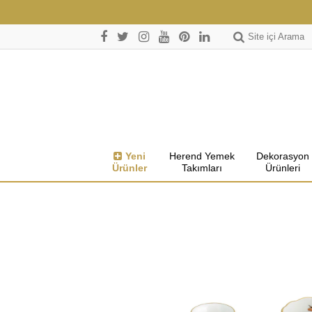
Site içi Arama
Yeni
Herend Yemek
Dekorasyon
Ürünler
Takımları
Ürünleri