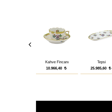
Kahve Fincanı
Tepsi
10.966,40
25.985,60