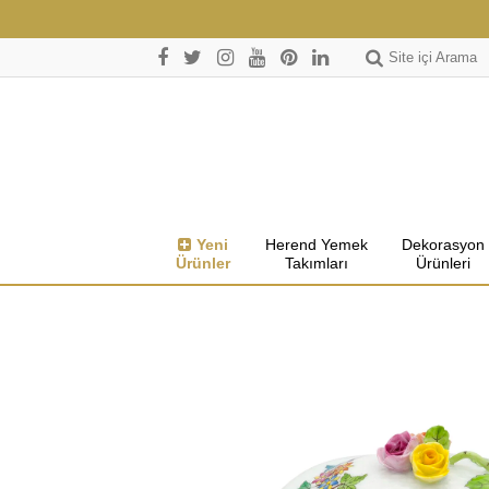
Site içi Arama
Yeni
Herend Yemek
Dekorasyon
Ürünler
Takımları
Ürünleri