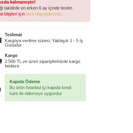
mızda kalmamıştır!
iği takdirde en erken 6 ay içinde teslim
t bilgileri için
bize ulaşabilirsiniz
.
Teslimat
Kargoya verilme süresi: Yaklaşık 1 - 5 İş
Günüdür
Kargo
2.500 TL ve üzeri siparişlerinizde kargo
bedava
Kapıda Ödeme
Bu ürün İstanbul içi kapıda kredi
kartı ile ödemeye uygundur