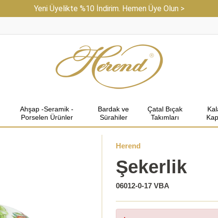
Yeni Üyelikte %10 İndirim. Hemen Üye Olun >
Ahşap -Seramik -
Bardak ve
Çatal Bıçak
Ka
Porselen Ürünler
Sürahiler
Takımları
Kap
Herend
Şekerlik
06012-0-17 VBA