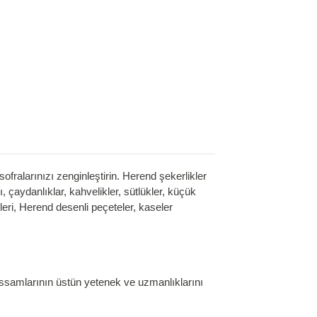
ralarınızı zenginleştirin. Herend şekerlikler
, çaydanlıklar, kahvelikler, sütlükler, küçük
sileri, Herend desenli peçeteler, kaseler
ressamlarının üstün yetenek ve uzmanlıklarını