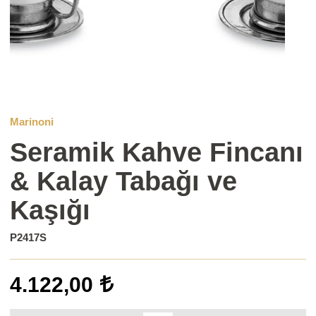
Marinoni
Seramik Kahve Fincanı
& Kalay Tabağı ve
Kaşığı
P2417S
4.122,00