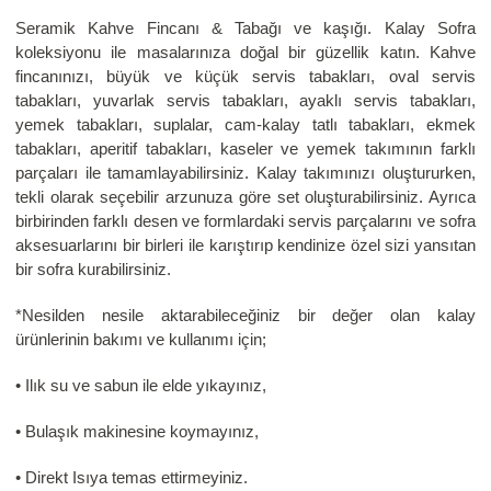
Seramik Kahve Fincanı & Tabağı ve kaşığı. Kalay Sofra
koleksiyonu ile masalarınıza doğal bir güzellik katın. Kahve
fincanınızı, büyük ve küçük servis tabakları, oval servis
tabakları, yuvarlak servis tabakları, ayaklı servis tabakları,
yemek tabakları, suplalar, cam-kalay tatlı tabakları, ekmek
tabakları, aperitif tabakları, kaseler ve yemek takımının farklı
parçaları ile tamamlayabilirsiniz. Kalay takımınızı oluştururken,
tekli olarak seçebilir arzunuza göre set oluşturabilirsiniz. Ayrıca
birbirinden farklı desen ve formlardaki servis parçalarını ve sofra
aksesuarlarını bir birleri ile karıştırıp kendinize özel sizi yansıtan
bir sofra kurabilirsiniz.
*Nesilden nesile aktarabileceğiniz bir değer olan kalay
ürünlerinin bakımı ve kullanımı için;
• Ilık su ve sabun ile elde yıkayınız,
• Bulaşık makinesine koymayınız,
• Direkt Isıya temas ettirmeyiniz.