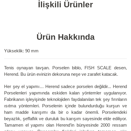
İlişkili Ürünler
Ürün Hakkında
Yükseklik: 90 mm
Tenis oynayan tavşan. Porselen biblo, FISH SCALE desen,
Herend. Bu ürün evinizin dekoruna neşe ve zarafet katacak.
Her şey el yapımı… Herend sadece porselen değildir... Herend
Porselenleri yapımında eskiden kalan yöntemler uygulanıyor.
Fabrikanın işleyişinde teknolojiden faydalanılan tek şey fırınların
ısıtma yöntemleri. Porselenin içinde bulundurduğu kurşun ve
ham madde karışımı da bir o kadar önemli. Porselendeki
beyazlık, şeffaflık ve duruluk bu karışım sayesinde elde ediliyor.
Tamamen el yapımı olan Herend’in bünyesinde 2000 ressam