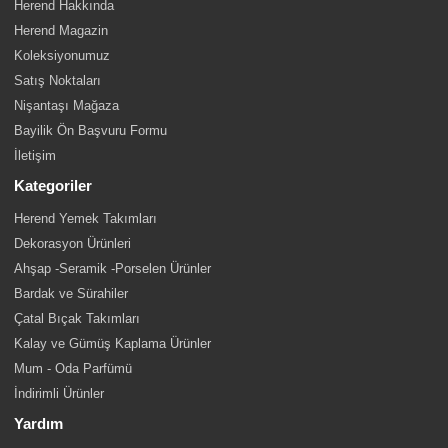
Herend Hakkında
Herend Magazin
Koleksiyonumuz
Satış Noktaları
Nişantaşı Mağaza
Bayilik Ön Başvuru Formu
İletişim
Kategoriler
Herend Yemek Takımları
Dekorasyon Ürünleri
Ahşap -Seramik -Porselen Ürünler
Bardak ve Sürahiler
Çatal Bıçak Takımları
Kalay ve Gümüş Kaplama Ürünler
Mum - Oda Parfümü
İndirimli Ürünler
Yardım