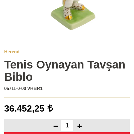
Herend
Tenis Oynayan Tavşan
Biblo
05711-0-00 VHBR1
36.452,25