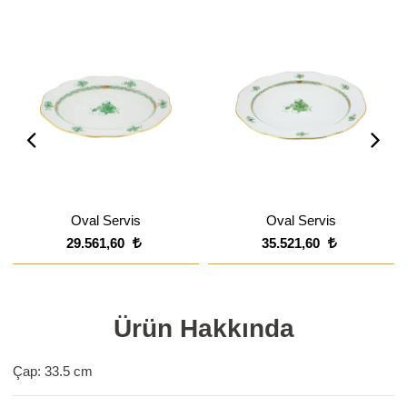
Oval Servis
Oval Servis
29.561,60
35.521,60
Ürün Hakkında
Çap: 33.5 cm