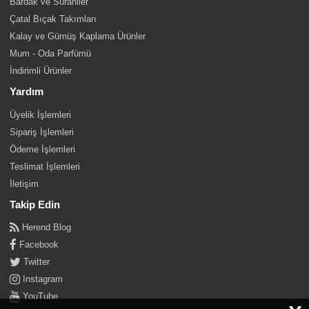
Bardak ve Sürahiler
Çatal Bıçak Takımları
Kalay ve Gümüş Kaplama Ürünler
Mum - Oda Parfümü
İndirimli Ürünler
Yardım
Üyelik İşlemleri
Sipariş İşlemleri
Ödeme İşlemleri
Teslimat İşlemleri
İletişim
Takip Edin
Herend Blog
Facebook
Twitter
Instagram
YouTube