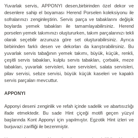
Yuvarlak servis, APPONYI desen,birbirinden özel dekor ve
desenlere sahip el boyaması Herend Porselen koleksiyonu ile
sofralarınızı zenginleştirin. Servis parça ve tabaklarını değişik
boylarda yemek tabakları ile tamamlayabilirsiniz. Herend
porselen yemek takımınızı oluştururken, takım parçalarınızı tekli
olarak seçebilir arzunuza göre set oluşturabilirsiniz. Ayrıca
birbirinden farklı desen ve dekorları da karıştırabilirsiniz. Bu
yuvarlak servis tabağının yemek takımı, büyük, küçük, renkli,
çeşitli servis tabakları, kulplu servis tabakları, çorbalık, meze
tabakları, yuvarlak servisleri, kare servisleri, salata servisleri,
pilav servisi, sebze servisi, büyük küçük kaseleri ve kapaklı
servis parçaları mevcuttur.
APPONYI
Apponyi deseni zenginlik ve refah içinde sadelik ve abartısızlığı
ifade etmektedir. Bu sade Hint çiçeği motifi geçen yüzyıl
başlarında Kont Apponyi için yapılmıştır. Egzotik Hint izleri ve
burjuvazi zarifliği ile bezenmiştir.