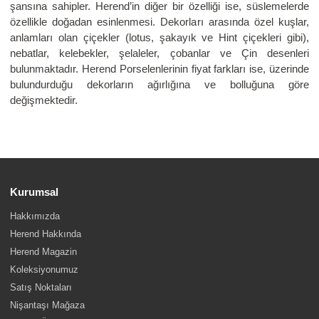
şansına sahipler. Herend’in diğer bir özelliği ise, süslemelerde
özellikle doğadan esinlenmesi. Dekorları arasında özel kuşlar,
anlamları olan çiçekler (lotus, şakayık ve Hint çiçekleri gibi),
nebatlar, kelebekler, şelaleler, çobanlar ve Çin desenleri
bulunmaktadır. Herend Porselenlerinin fiyat farkları ise, üzerinde
bulundurduğu dekorların ağırlığına ve bolluğuna göre
değişmektedir.
Kurumsal
Hakkımızda
Herend Hakkında
Herend Magazin
Koleksiyonumuz
Satış Noktaları
Nişantaşı Mağaza