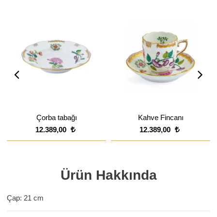
Çorba tabağı
Kahve Fincanı
12.389,00
12.389,00
Ürün Hakkında
Çap: 21 cm