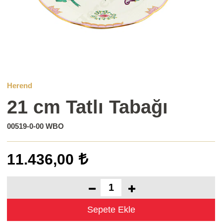
Herend
21 cm Tatlı Tabağı
00519-0-00 WBO
11.436,00