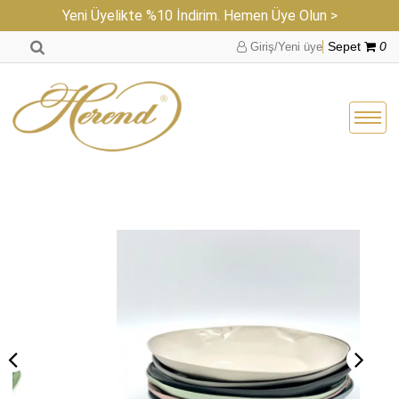
Yeni Üyelikte %10 İndirim. Hemen Üye Olun >
Giriş/Yeni üye
Sepet
0