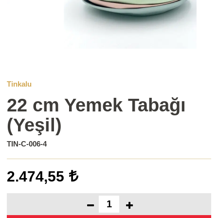
Tinkalu
22 cm Yemek Tabağı
(Yeşil)
TIN-C-006-4
2.474,55