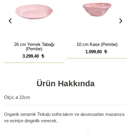
26 cm Yemek Tabağı
10 cm Kase (Pembe)
(Pembe)
1.099,80
3.299,40
Ürün Hakkında
Ölçü: ø 22cm
Organik seramik Tinkalu sofra takım ve aksesuarları masanıza
ve evinize dinginlik verecek.