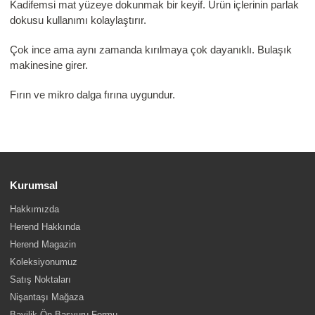
Kadifemsi mat yüzeye dokunmak bir keyif. Ürün içlerinin parlak
dokusu kullanımı kolaylaştırır.
Çok ince ama aynı zamanda kırılmaya çok dayanıklı. Bulaşık
makinesine girer.
Fırın ve mikro dalga fırına uygundur.
Kurumsal
Hakkımızda
Herend Hakkında
Herend Magazin
Koleksiyonumuz
Satış Noktaları
Nişantaşı Mağaza
Bayilik Ön Başvuru Formu