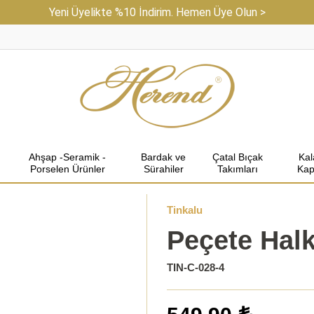
Yeni Üyelikte %10 İndirim. Hemen Üye Olun >
Ahşap -Seramik -
Bardak ve
Çatal Bıçak
Ka
Porselen Ürünler
Sürahiler
Takımları
Kap
Tinkalu
Peçete Halk
TIN-C-028-4