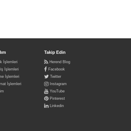
dım
Takip Edin
k İşlemleri
Herend Blog
iş İşlemleri
Facebook
e İşlemleri
Twitter
mat İşlemleri
Instagram
şim
YouTube
Pinterest
Linkedin