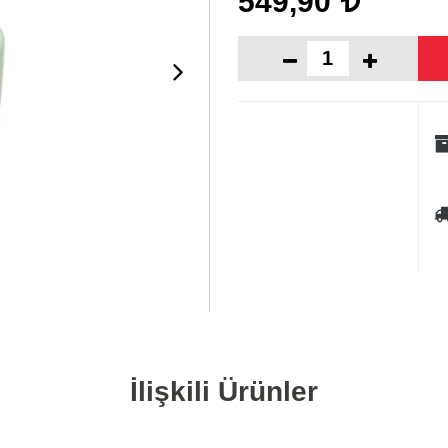
549,90
İlişkili Ürünler