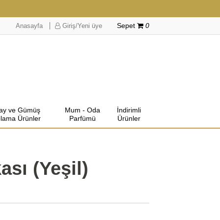
Anasayfa
Giriş/Yeni üye
Sepet
0
lay ve Gümüş
Mum - Oda
İndirimli
lama Ürünler
Parfümü
Ürünler
ası (Yeşil)