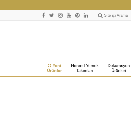
Site içi Arama
Yeni
Herend Yemek
Dekorasyon
Ürünler
Takımları
Ürünleri