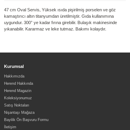
47 cm Oval Servis, Yüksek ısıda pişirilmiş porselen ve göz
kamaştırıcı altın titanyumdan üretilmiştir. Gıda kullanımına
uygundur. 300° ye kadar fırına girebilir. Bulaşık makinesinde
yıkanabilir. Kararmaz ve leke tutmaz. Bakımı kolaydır.
Kurumsal
Hakkımızda
Herend Hakkında
Herend Magazin
Koleksiyonumuz
Satış Noktaları
Nişantaşı Mağaza
Bayilik Ön Başvuru Formu
İletişim