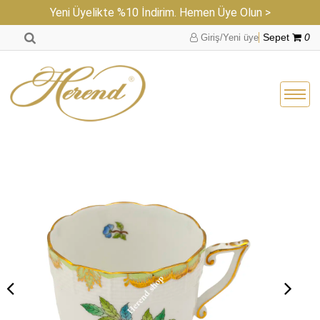
Yeni Üyelikte %10 İndirim. Hemen Üye Olun >
Giriş/Yeni üye
Sepet
0