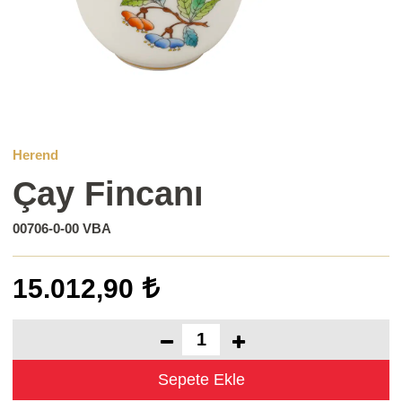
Herend
Çay Fincanı
00706-0-00 VBA
15.012,90