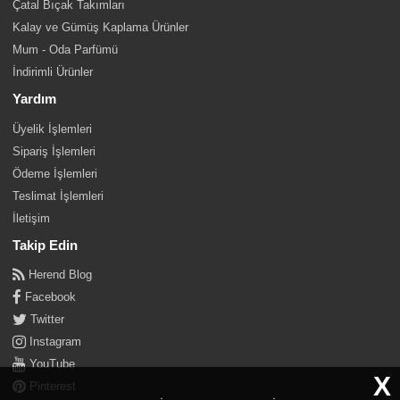
Çatal Bıçak Takımları
Kalay ve Gümüş Kaplama Ürünler
Mum - Oda Parfümü
İndirimli Ürünler
Yardım
Üyelik İşlemleri
Sipariş İşlemleri
Ödeme İşlemleri
Teslimat İşlemleri
İletişim
Takip Edin
Herend Blog
Facebook
Twitter
Instagram
YouTube
X
Pinterest