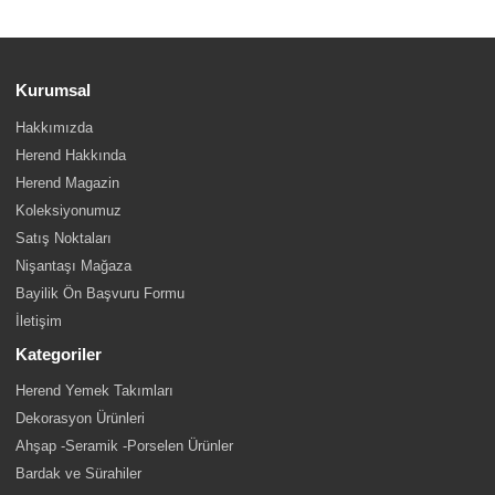
Kurumsal
Hakkımızda
Herend Hakkında
Herend Magazin
Koleksiyonumuz
Satış Noktaları
Nişantaşı Mağaza
Bayilik Ön Başvuru Formu
İletişim
Kategoriler
Herend Yemek Takımları
Dekorasyon Ürünleri
Ahşap -Seramik -Porselen Ürünler
Bardak ve Sürahiler