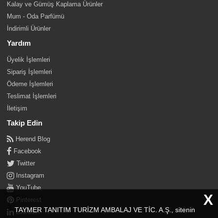
Kalay ve Gümüş Kaplama Ürünler
Mum - Oda Parfümü
İndirimli Ürünler
Yardım
Üyelik İşlemleri
Sipariş İşlemleri
Ödeme İşlemleri
Teslimat İşlemleri
İletişim
Takip Edin
Herend Blog
Facebook
Twitter
Instagram
YouTube
X
Pinterest
TAYMER TANITIM TURİZM AMBALAJ VE TİC. A.Ş., sitenin
Linkedin