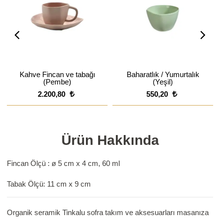
Kahve Fincan ve tabağı
Baharatlık / Yumurtalık
(Pembe)
(Yeşil)
2.200,80
550,20
Ürün Hakkında
Fincan Ölçü : ø 5 cm x 4 cm, 60 ml
Tabak Ölçü: 11 cm x 9 cm
Organik seramik Tinkalu sofra takım ve aksesuarları masanıza