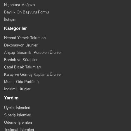
Nişantaşı Mağaza
Bayilik Ön Başvuru Formu
İletişim
Kategoriler
Herend Yemek Takımları
Dekorasyon Ürünleri
Ahşap -Seramik -Porselen Ürünler
Bardak ve Sürahiler
Çatal Bıçak Takımları
Kalay ve Gümüş Kaplama Ürünler
Mum - Oda Parfümü
İndirimli Ürünler
Yardım
Üyelik İşlemleri
Sipariş İşlemleri
Ödeme İşlemleri
Teslimat İşlemleri