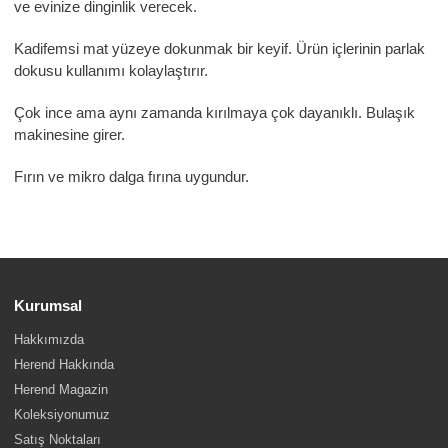
ve evinize dinginlik verecek.
Kadifemsi mat yüzeye dokunmak bir keyif. Ürün içlerinin parlak
dokusu kullanımı kolaylaştırır.
Çok ince ama aynı zamanda kırılmaya çok dayanıklı. Bulaşık
makinesine girer.
Fırın ve mikro dalga fırına uygundur.
Kurumsal
Hakkımızda
Herend Hakkında
Herend Magazin
Koleksiyonumuz
Satış Noktaları