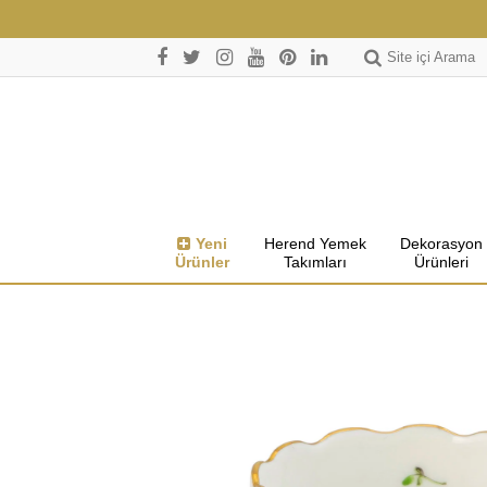
Site içi Arama
Yeni
Herend Yemek
Dekorasyon
Ürünler
Takımları
Ürünleri