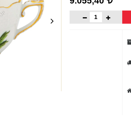
9.055,40