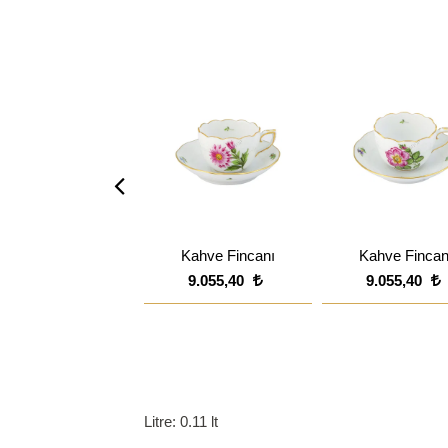
Kahve Fincanı
Kahve Fincan
9.055,40
9.055,40
Litre: 0.11 lt