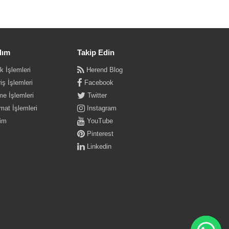
dım
Takip Edin
k İşlemleri
Herend Blog
iş İşlemleri
Facebook
e İşlemleri
Twitter
mat İşlemleri
Instagram
şim
YouTube
Pinterest
Linkedin