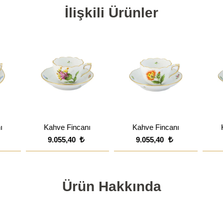
İlişkili Ürünler
ı
Kahve Fincanı
Kahve Fincanı
9.055,40
9.055,40
Ürün Hakkında