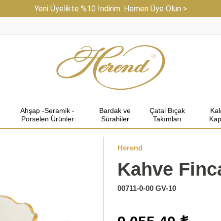
Yeni Üyelikte %10 İndirim. Hemen Üye Olun >
Ahşap -Seramik -
Bardak ve
Çatal Bıçak
Ka
Porselen Ürünler
Sürahiler
Takımları
Kap
Herend
Kahve Finc
00711-0-00 GV-10