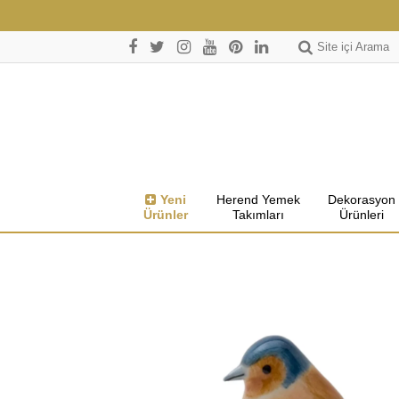
Site içi Arama
Yeni
Herend Yemek
Dekorasyon
Ürünler
Takımları
Ürünleri