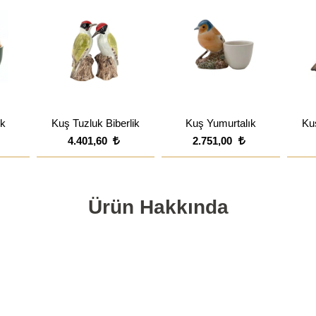
ık
Kuş Tuzluk Biberlik
Kuş Yumurtalık
Kuş
4.401,60
2.751,00
Ürün Hakkında