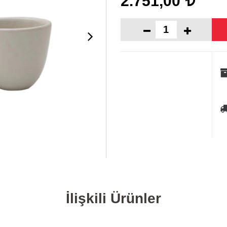
2.751,00
İlişkili Ürünler