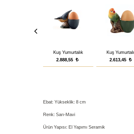
Kuş Yumurtalık
Kuş Yumurtal
2.888,55
2.613,45
Ebat: Yükseklik: 8 cm
Renk: Sarı-Mavi
Ürün Yapısı: El Yapımı Seramik