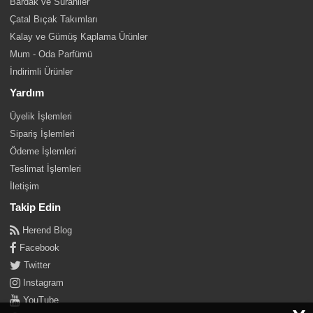
Bardak ve Sürahiler
Çatal Bıçak Takımları
Kalay ve Gümüş Kaplama Ürünler
Mum - Oda Parfümü
İndirimli Ürünler
Yardım
Üyelik İşlemleri
Sipariş İşlemleri
Ödeme İşlemleri
Teslimat İşlemleri
İletişim
Takip Edin
Herend Blog
Facebook
Twitter
Instagram
YouTube