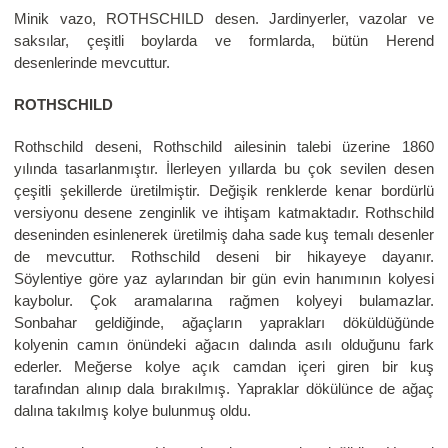
Minik vazo, ROTHSCHILD desen. Jardinyerler, vazolar ve
saksılar, çeşitli boylarda ve formlarda, bütün Herend
desenlerinde mevcuttur.
ROTHSCHILD
Rothschild deseni, Rothschild ailesinin talebi üzerine 1860
yılında tasarlanmıştır. İlerleyen yıllarda bu çok sevilen desen
çeşitli şekillerde üretilmiştir. Değişik renklerde kenar bordürlü
versiyonu desene zenginlik ve ihtişam katmaktadır. Rothschild
deseninden esinlenerek üretilmiş daha sade kuş temalı desenler
de mevcuttur. Rothschild deseni bir hikayeye dayanır.
Söylentiye göre yaz aylarından bir gün evin hanımının kolyesi
kaybolur. Çok aramalarına rağmen kolyeyi bulamazlar.
Sonbahar geldiğinde, ağaçların yaprakları döküldüğünde
kolyenin camın önündeki ağacın dalında asılı olduğunu fark
ederler. Meğerse kolye açık camdan içeri giren bir kuş
tarafından alınıp dala bırakılmış. Yapraklar dökülünce de ağaç
dalına takılmış kolye bulunmuş oldu.