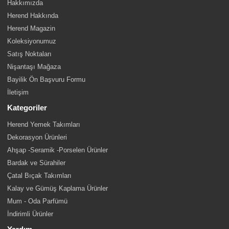
Hakkımızda
Herend Hakkında
Herend Magazin
Koleksiyonumuz
Satış Noktaları
Nişantaşı Mağaza
Bayilik Ön Başvuru Formu
İletişim
Kategoriler
Herend Yemek Takımları
Dekorasyon Ürünleri
Ahşap -Seramik -Porselen Ürünler
Bardak ve Sürahiler
Çatal Bıçak Takımları
Kalay ve Gümüş Kaplama Ürünler
Mum - Oda Parfümü
İndirimli Ürünler