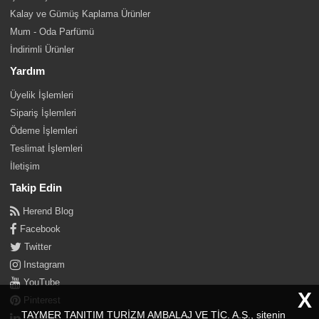
Kalay ve Gümüş Kaplama Ürünler
Mum - Oda Parfümü
İndirimli Ürünler
Yardım
Üyelik İşlemleri
Sipariş İşlemleri
Ödeme İşlemleri
Teslimat İşlemleri
İletişim
Takip Edin
Herend Blog
Facebook
Twitter
Instagram
YouTube
X
Pinterest
TAYMER TANITIM TURİZM AMBALAJ VE TİC. A.Ş., sitenin
Linkedin