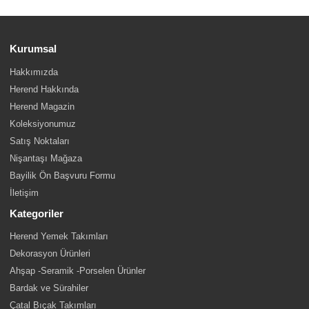
Kurumsal
Hakkımızda
Herend Hakkında
Herend Magazin
Koleksiyonumuz
Satış Noktaları
Nişantaşı Mağaza
Bayilik Ön Başvuru Formu
İletişim
Kategoriler
Herend Yemek Takımları
Dekorasyon Ürünleri
Ahşap -Seramik -Porselen Ürünler
Bardak ve Sürahiler
Çatal Bıçak Takımları