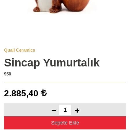
Quail Ceramics
Sincap Yumurtalık
950
2.885,40