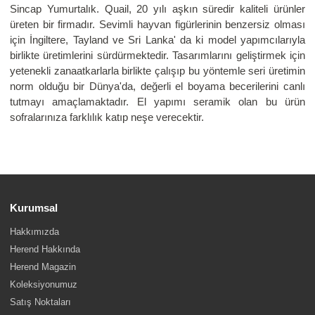
Sincap Yumurtalık. Quail, 20 yılı aşkın süredir kaliteli ürünler
üreten bir firmadır. Sevimli hayvan figürlerinin benzersiz olması
için İngiltere, Tayland ve Sri Lanka' da ki model yapımcılarıyla
birlikte üretimlerini sürdürmektedir. Tasarımlarını geliştirmek için
yetenekli zanaatkarlarla birlikte çalışıp bu yöntemle seri üretimin
norm olduğu bir Dünya'da, değerli el boyama becerilerini canlı
tutmayı amaçlamaktadır. El yapımı seramik olan bu ürün
sofralarınıza farklılık katıp neşe verecektir.
Kurumsal
Hakkımızda
Herend Hakkında
Herend Magazin
Koleksiyonumuz
Satış Noktaları