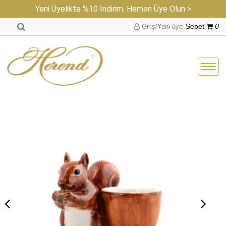
Yeni Üyelikte %10 İndirim. Hemen Üye Olun >
Giriş/Yeni üye
Sepet
0