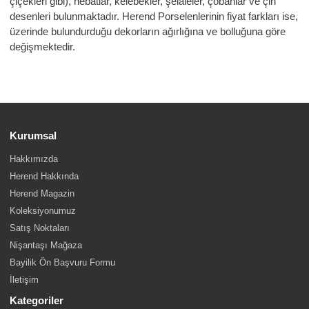
çiçekleri gibi), nebatlar, kelebekler, şelaleler, çobanlar ve çin
desenleri bulunmaktadır. Herend Porselenlerinin fiyat farkları ise,
üzerinde bulundurduğu dekorların ağırlığına ve bolluğuna göre
değişmektedir.
Kurumsal
Hakkımızda
Herend Hakkında
Herend Magazin
Koleksiyonumuz
Satış Noktaları
Nişantaşı Mağaza
Bayilik Ön Başvuru Formu
İletişim
Kategoriler