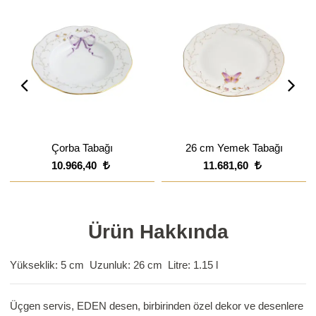
Çorba Tabağı
26 cm Yemek Tabağı
10.966,40
11.681,60
Ürün Hakkında
Yükseklik: 5 cm Uzunluk: 26 cm Litre: 1.15 l
Üçgen servis, EDEN desen, birbirinden özel dekor ve desenlere