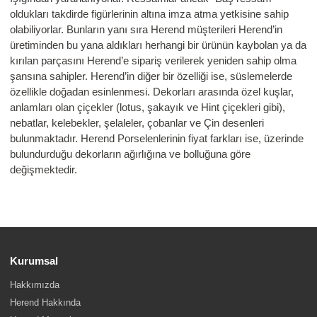
oldukları takdirde figürlerinin altına imza atma yetkisine sahip
olabiliyorlar. Bunların yanı sıra Herend müşterileri Herend’in
üretiminden bu yana aldıkları herhangi bir ürünün kaybolan ya da
kırılan parçasını Herend’e sipariş verilerek yeniden sahip olma
şansına sahipler. Herend’in diğer bir özelliği ise, süslemelerde
özellikle doğadan esinlenmesi. Dekorları arasında özel kuşlar,
anlamları olan çiçekler (lotus, şakayık ve Hint çiçekleri gibi),
nebatlar, kelebekler, şelaleler, çobanlar ve Çin desenleri
bulunmaktadır. Herend Porselenlerinin fiyat farkları ise, üzerinde
bulundurduğu dekorların ağırlığına ve bolluğuna göre
değişmektedir.
Kurumsal
Hakkımızda
Herend Hakkında