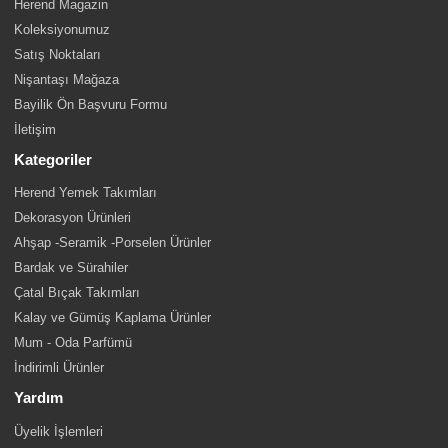
Herend Magazin
Koleksiyonumuz
Satış Noktaları
Nişantaşı Mağaza
Bayilik Ön Başvuru Formu
İletişim
Kategoriler
Herend Yemek Takımları
Dekorasyon Ürünleri
Ahşap -Seramik -Porselen Ürünler
Bardak ve Sürahiler
Çatal Bıçak Takımları
Kalay ve Gümüş Kaplama Ürünler
Mum - Oda Parfümü
İndirimli Ürünler
Yardım
Üyelik İşlemleri