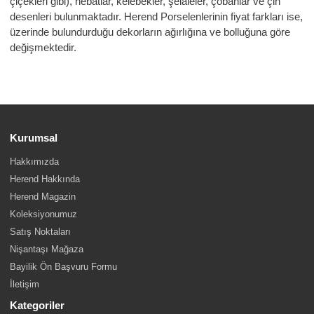
çiçekleri gibi), nebatlar, kelebekler, şelaleler, çobanlar ve çin
desenleri bulunmaktadır. Herend Porselenlerinin fiyat farkları ise,
üzerinde bulundurduğu dekorların ağırlığına ve bolluğuna göre
değişmektedir.
Kurumsal
Hakkımızda
Herend Hakkında
Herend Magazin
Koleksiyonumuz
Satış Noktaları
Nişantaşı Mağaza
Bayilik Ön Başvuru Formu
İletişim
Kategoriler