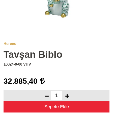
Herend
Tavşan Biblo
16024-0-00 VHV
32.885,40